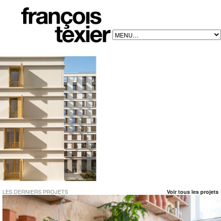
120 LOGEMENTS À VILLEURBANNE
ACCUEIL FRANÇOIS TEXIER ARCHITECTE
LES DERNIERS PROJETS
Voir tous les projets